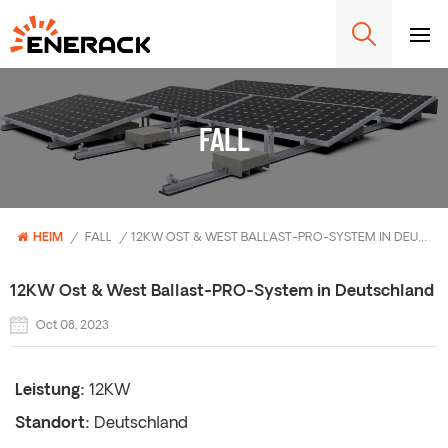
FALL
HEIM
/
FALL
/
12KW OST & WEST BALLAST-PRO-SYSTEM IN DEUTSCHLAND
12KW Ost & West Ballast-PRO-System in Deutschland
Oct 08, 2023
Leistung:
12KW
Standort:
Deutschland