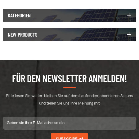
KATEGORIEN
NEW PRODUCTS
FÜR DEN NEWSLETTER ANMELDEN!
Bitte lesen Sie weiter, bleiben Sie auf dem Laufenden, abonnieren Sie uns
und teilen Sie uns Ihre Meinung mit.