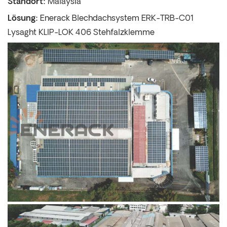
Standort:
Malaysia
Lösung:
Enerack Blechdachsystem ERK-TRB-C01
Lysaght KLIP-LOK 406 Stehfalzklemme