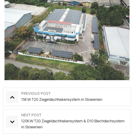
PREVIOUS POST
15KW T20 Ziegeldachhakensystem in Slowenien
NEXT POST
120KW T20 Ziegeldachhakensystem & D10 Blechdachsystem
in Slowenien