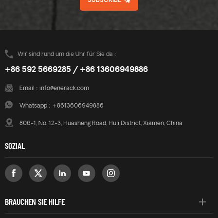
SUBSCRIBE
Wir sind rund um die Uhr für Sie da :
+86 592 5669285 / +86 13606949886
Email :
info@enerack.com
Whatsapp :
+8613606949886
806-1, No. 12-3, Huasheng Road, Huli District, Xiamen, China
SOZIAL
BRAUCHEN SIE HILFE