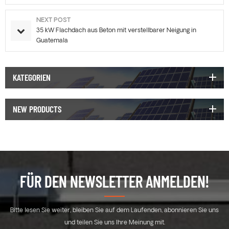
NEXT POST
35 kW Flachdach aus Beton mit verstellbarer Neigung in
Guatemala
KATEGORIEN
NEW PRODUCTS
FÜR DEN NEWSLETTER ANMELDEN!
Bitte lesen Sie weiter, bleiben Sie auf dem Laufenden, abonnieren Sie uns
und teilen Sie uns Ihre Meinung mit.