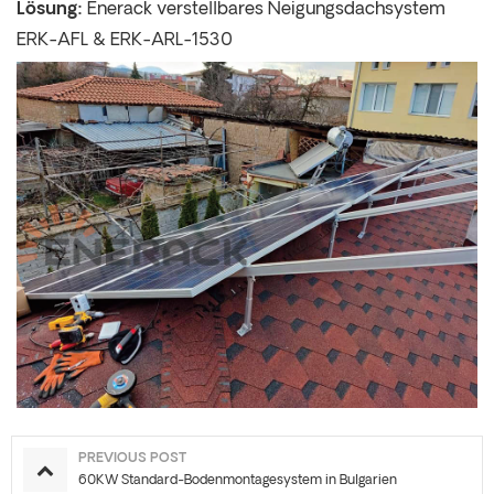
Lösung:
Enerack verstellbares Neigungsdachsystem
ERK-AFL & ERK-ARL-1530
PREVIOUS POST
60KW Standard-Bodenmontagesystem in Bulgarien