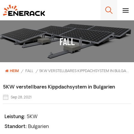
FALL
HEIM
/
FALL
/
5KW VERSTELLBARES KIPPDACHSYSTEM IN BULGARIEN
5KW verstellbares Kippdachsystem in Bulgarien
Sep 28, 2021
Leistung:
5KW
Standort:
Bulgarien