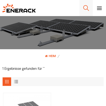
HEIM
/
1 Ergebnisse gefunden für ""