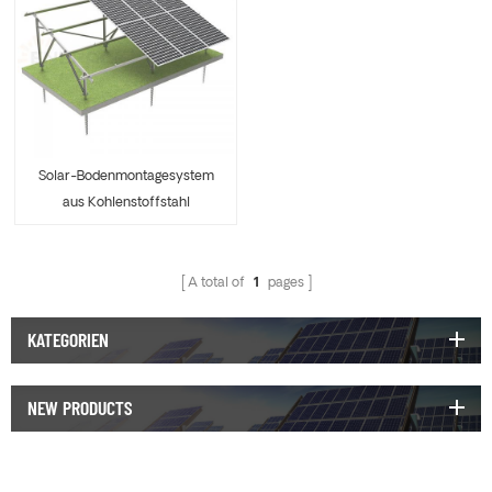
Solar-Bodenmontagesystem
aus Kohlenstoffstahl
A total of
1
pages
KATEGORIEN
NEW PRODUCTS