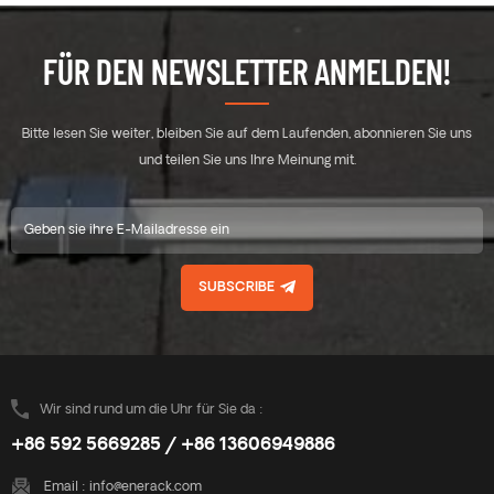
FÜR DEN NEWSLETTER ANMELDEN!
Bitte lesen Sie weiter, bleiben Sie auf dem Laufenden, abonnieren Sie uns
und teilen Sie uns Ihre Meinung mit.
SUBSCRIBE
Wir sind rund um die Uhr für Sie da :
+86 592 5669285 / +86 13606949886
Email :
info@enerack.com