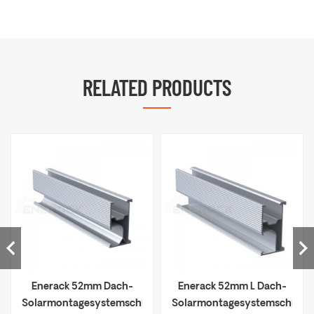
RELATED PRODUCTS
Enerack 52mm Dach-
Enerack 52mm L Dach-
Solarmontagesystemschiene
Solarmontagesystemschiene