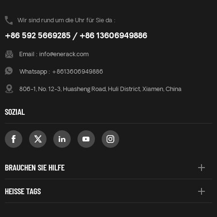
Wir sind rund um die Uhr für Sie da :
+86 592 5669285 / +86 13606949886
Email :
info@enerack.com
Whatsapp :
+8613606949886
806-1, No. 12-3, Huasheng Road, Huli District, Xiamen, China
SOZIAL
BRAUCHEN SIE HILFE
HEISSE TAGS