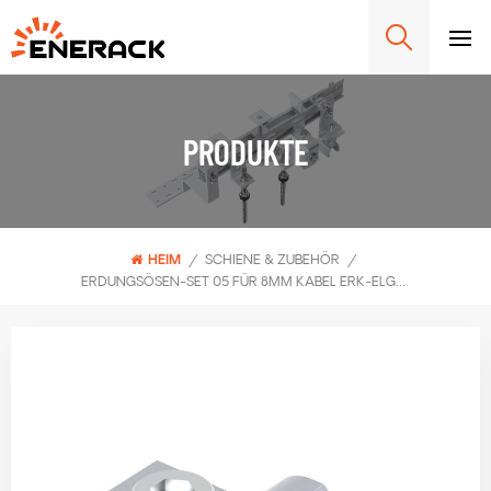
PRODUKTE
HEIM
/
SCHIENE & ZUBEHÖR
/
ERDUNGSÖSEN-SET 05 FÜR 8MM KABEL ERK-ELG-05