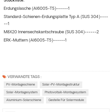
Stückliste:
Erdungslasche (Al6005-T5)------1
Standard-Schienen-Erdungsplatte Typ A (SUS 304)----
--1
M8X20 Innensechskantschraube (SUS 304)------2
ERK-Muttern (Al6005-T5)------1
VERWANDTE TAGS :
PV-Montageschiene
Solar-PV-Montagestruktur
Solar-Montagesystem
Photovoltaik-Montagesystem
Aluminium-Solarschiene
Gestelle Für Solarmodule