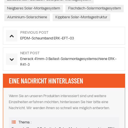
Neigbares Solar-Montagesystem
Flachdach-Solarmontagesystem
Aluminium-Solarschiene
Kippbare Solar-Montagestruktur
PREVIOUS POST
EPDM-Schaumband ERK-EFT-03
NEXT POST
Enerack 41mm-3 Ballast-Solarmontagesystemschiene ERK-
R41-3
EINE NACHRICHT HINTERLASSEN
Wenn Sie an unseren Produkten interessiert sind und weitere
Einzelheiten erfahren möchten, hinterlassen Sie hier bitte eine
Nachricht. Wir werden Ihnen so schnell wie möglich antworten.
Thema :