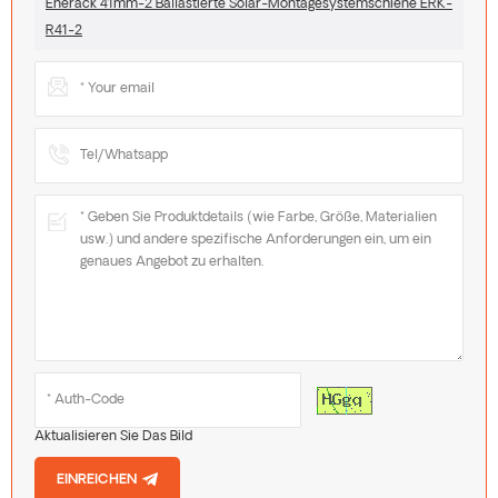
Enerack 41mm-2 Ballastierte Solar-Montagesystemschiene ERK-
R41-2
Aktualisieren Sie Das Bild
EINREICHEN