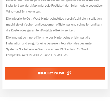
kann in jeder beliebigen Position auf der Längsseite der Solarmodule
installiert werden. Maximiert die Festigkeit der Solarmodule gegenüber
Wind- und Schneelasten.
Die integrierte Ost-West-Hinterbeinstütze vereinfacht die Installation,
macht sie einfacher und bequemer, effizienter und schneller und kann
die Kosten des gesamten Projekts effektiv senken.
Die innovative innere Klemme des Hinterbeins erleichtert die
Installation und sorgt für eine bessere Integration des gesamten
Systems. Sie haben die Wahl zwischen 10 Grad und 15 Grad,
kompatibel mit ERK-BUF-10 und ERK-BUF-15.
INQUIRY NOW