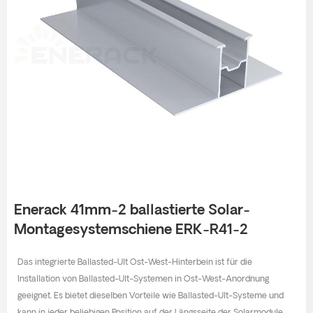
Enerack 41mm-2 ballastierte Solar-
Montagesystemschiene ERK-R41-2
Das integrierte Ballasted-Ult Ost-West-Hinterbein ist für die
Installation von Ballasted-Ult-Systemen in Ost-West-Anordnung
geeignet. Es bietet dieselben Vorteile wie Ballasted-Ult-Systeme und