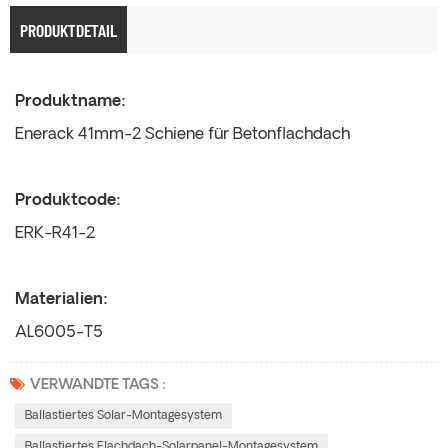
PRODUKTDETAIL
Produktname:
Enerack 41mm-2 Schiene für Betonflachdach
Produktcode:
ERK-R41-2
Materialien:
AL6005-T5
VERWANDTE TAGS :
Ballastiertes Solar-Montagesystem
Ballastiertes Flachdach-Solarpanel-Montagesystem