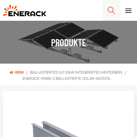
PRODUKTE
HEIM
/
BALLASTIERTES ULT E&W INTEGRIERTES HINTERBEIN
/
ENERACK 41MM-2 BALLASTIERTE SOLAR-MONTAGESYSTEMSCHIENE ERK-R41-2