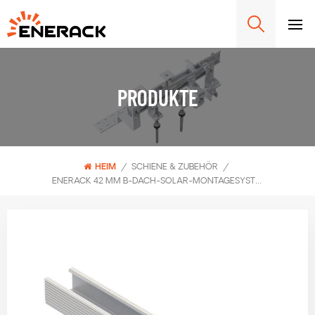
PRODUKTE
HEIM
/
SCHIENE & ZUBEHÖR
/
ENERACK 42 MM B-DACH-SOLAR-MONTAGESYSTEMSCHIENE ERK-R42B