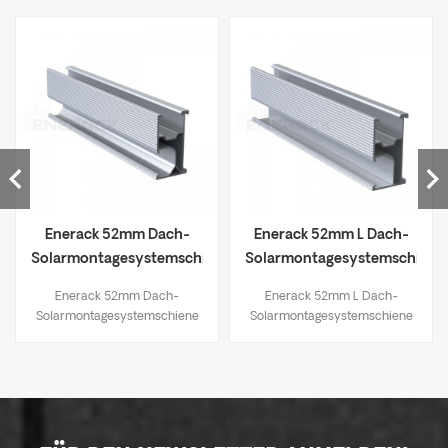
Enerack 52mm Dach-
Enerack 52mm L Dach-
Solarmontagesystemschiene
Solarmontagesystemschiene
ERK-R52
ERK-R52L
Enerack 52mm Dach-
Enerack 52mm L Dach-
Solarmontagesystemschiene
Solarmontagesystemschiene
ERK-R52
ERK-R52L