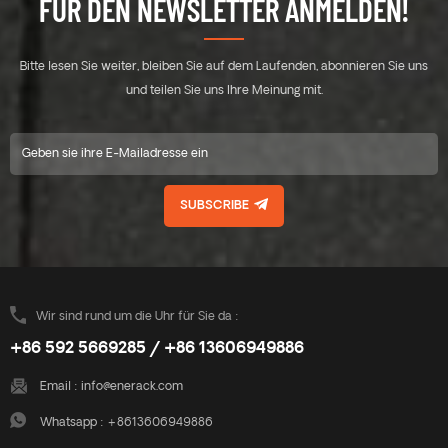
FÜR DEN NEWSLETTER ANMELDEN!
Bitte lesen Sie weiter, bleiben Sie auf dem Laufenden, abonnieren Sie uns
und teilen Sie uns Ihre Meinung mit.
SUBSCRIBE
Wir sind rund um die Uhr für Sie da :
+86 592 5669285 / +86 13606949886
Email :
info@enerack.com
Whatsapp :
+8613606949886