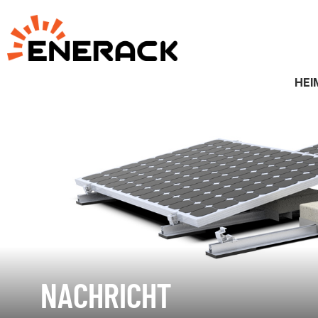
HEI
NACHRICHT