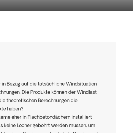
in Bezug auf die tatsächliche Windsituation
chnungen. Die Produkte können der Windlast
 die theoretischen Berechnungen die
kte haben?
steme eher in Flachbetondächern installiert
ass keine Löcher gebohrt werden müssen, um