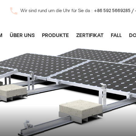
Wir sind rund um die Uhr für Sie da :
+86 592 5669285 /
M
ÜBER UNS
PRODUKTE
ZERTIFIKAT
FALL
D