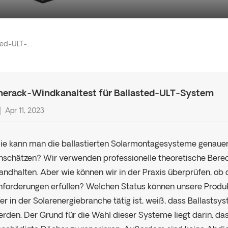
Enerack-Windkanaltest Für Ballasted-ULT-System
nerack-Windkanaltest für Ballasted-ULT-System
Apr 11, 2023
e kann man die ballastierten Solarmontagesysteme genauer 
nschätzen? Wir verwenden professionelle theoretische Bere
andhalten. Aber wie können wir in der Praxis überprüfen, ob
nforderungen erfüllen? Welchen Status können unsere Produ
r in der Solarenergiebranche tätig ist, weiß, dass Ballastsy
rden. Der Grund für die Wahl dieser Systeme liegt darin, d