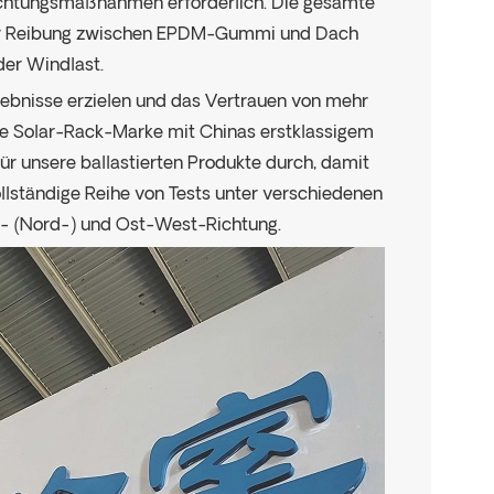
ichtungsmaßnahmen erforderlich. Die gesamte
der Reibung zwischen EPDM-Gummi und Dach
der Windlast.
ebnisse erzielen und das Vertrauen von mehr
le Solar-Rack-Marke mit Chinas erstklassigem
ür unsere ballastierten Produkte durch, damit
vollständige Reihe von Tests unter verschiedenen
d- (Nord-) und Ost-West-Richtung.