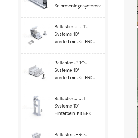
Solarmontagesystemschiene
ERK-R52
Ballastierte ULT-
Systeme 10°
Vorderbein-Kit ERK-
BUF-10
Ballasted-PRO-
Systeme 10°
Vorderbein-Kit ERK-
BPF-10
Ballastierte ULT-
Systeme 10°
Hinterbein-Kit ERK-
BUR-10
Ballasted-PRO-