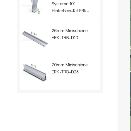
Systeme 10°
Hinterbein-Kit ERK-
BPR-10
26mm Minischiene
ERK-TRB-D10
70mm Minischiene
ERK-TRB-D28