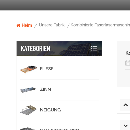
Unsere Fabrik
Kombinierte Faserlasermaschi
Heim
/
/
KATEGORIEN
K
FLIESE
ZINN
NEIGUNG