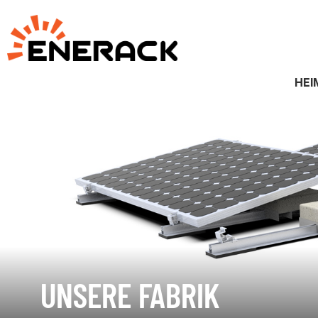
HEI
UNSERE FABRIK