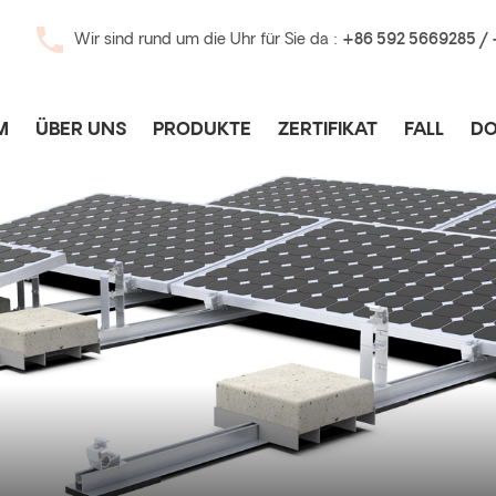
Wir sind rund um die Uhr für Sie da :
+86 592 5669285 /
M
ÜBER UNS
PRODUKTE
ZERTIFIKAT
FALL
D