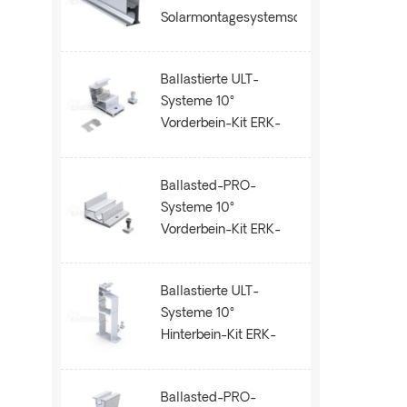
Solarmontagesystemschiene
ERK-R52
Ballastierte ULT-
Systeme 10°
Vorderbein-Kit ERK-
BUF-10
Ballasted-PRO-
Systeme 10°
Vorderbein-Kit ERK-
BPF-10
Ballastierte ULT-
Systeme 10°
Hinterbein-Kit ERK-
BUR-10
Ballasted-PRO-