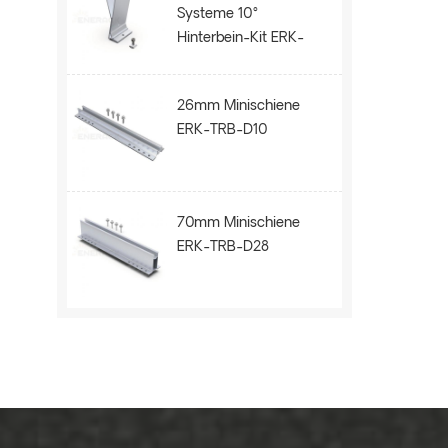
Systeme 10°
Hinterbein-Kit ERK-
BPR-10
26mm Minischiene
ERK-TRB-D10
70mm Minischiene
ERK-TRB-D28