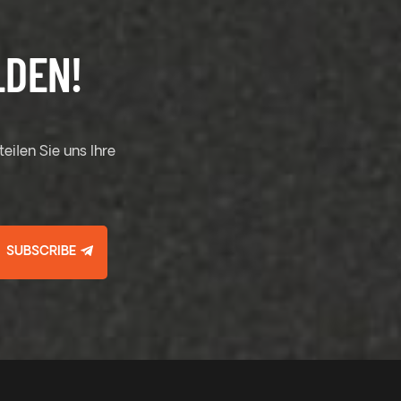
LDEN!
eilen Sie uns Ihre
SUBSCRIBE