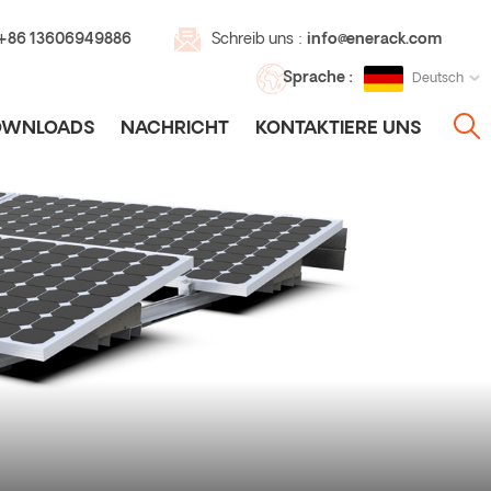
 +86 13606949886
Schreib uns :
info@enerack.com
Sprache :
Deutsch
OWNLOADS
NACHRICHT
KONTAKTIERE UNS