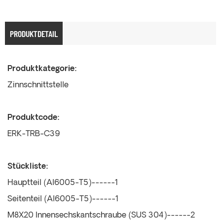
PRODUKTDETAIL
Produktkategorie:
Zinnschnittstelle
Produktcode:
ERK-TRB-C39
Stückliste:
Hauptteil (Al6005-T5)------1
Seitenteil (Al6005-T5)------1
M8X20 Innensechskantschraube (SUS 304)------2