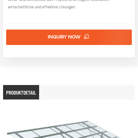
Wind- und Schneelast des Projekts sind möglich und bieten
wirtschaftliche und effektive Lösungen.
INQUIRY NOW
PRODUKTDETAIL