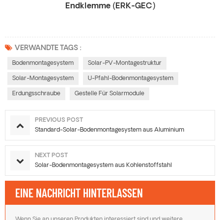
Endklemme (ERK-GEC)
VERWANDTE TAGS :
Bodenmontagesystem
Solar-PV-Montagestruktur
Solar-Montagesystem
U-Pfahl-Bodenmontagesystem
Erdungsschraube
Gestelle Für Solarmodule
PREVIOUS POST
Standard-Solar-Bodenmontagesystem aus Aluminium
NEXT POST
Solar-Bodenmontagesystem aus Kohlenstoffstahl
EINE NACHRICHT HINTERLASSEN
Wenn Sie an unseren Produkten interessiert sind und weitere