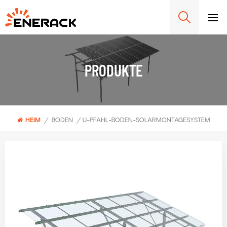
PRODUKTE
HEIM
/
BODEN
/
U-PFAHL-BODEN-SOLARMONTAGESYSTEM