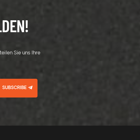
LDEN!
eilen Sie uns Ihre
SUBSCRIBE