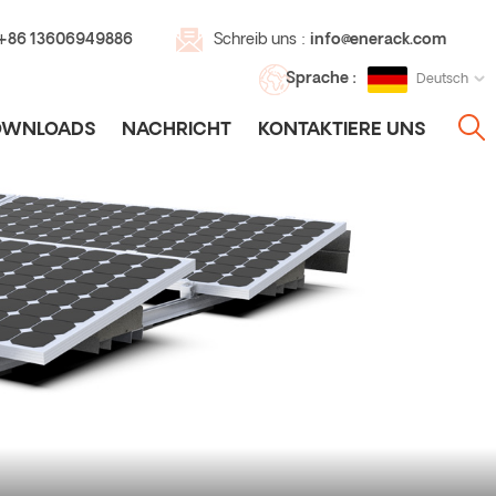
 +86 13606949886
Schreib uns :
info@enerack.com
Sprache :
Deutsch
OWNLOADS
NACHRICHT
KONTAKTIERE UNS