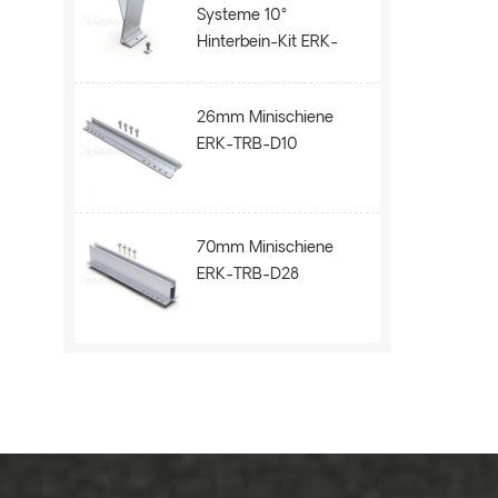
Systeme 10°
Hinterbein-Kit ERK-
BPR-10
26mm Minischiene
ERK-TRB-D10
70mm Minischiene
ERK-TRB-D28