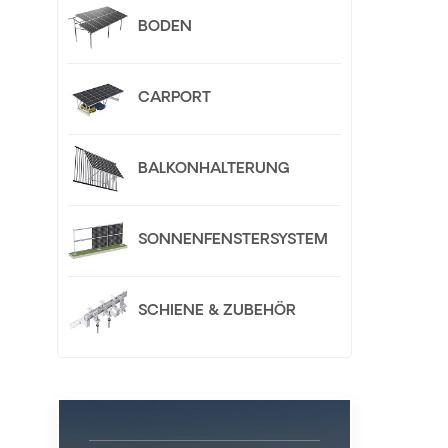
Si
BODEN
Anpa
CARPORT
I
BALKONHALTERUNG
SONNENFENSTERSYSTEM
SCHIENE & ZUBEHÖR