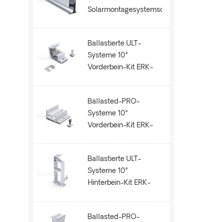
Solarmontagesystemschiene
ERK-R52
Ballastierte ULT-
Systeme 10°
Vorderbein-Kit ERK-
BUF-10
Ballasted-PRO-
Systeme 10°
Vorderbein-Kit ERK-
BPF-10
Ballastierte ULT-
Systeme 10°
Hinterbein-Kit ERK-
BUR-10
Ballasted-PRO-