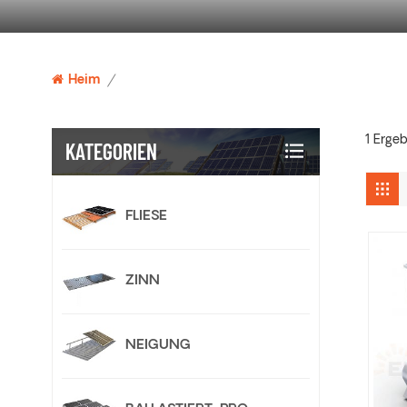
Heim
/
1 Ergeb
KATEGORIEN
FLIESE
ZINN
NEIGUNG