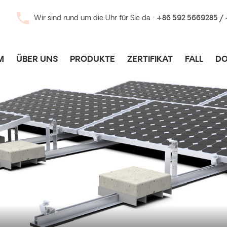
Wir sind rund um die Uhr für Sie da :
+86 592 5669285 /
M
ÜBER UNS
PRODUKTE
ZERTIFIKAT
FALL
D